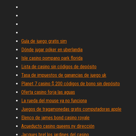
Guía de juego gratis sim
Dónde jugar póker en uberlandia
Isle casino pompano park florida
Lista de casino sin códigos de depósito
Tasa de impuestos de ganancias de juego uk
Planet 7 casino $ 200 códigos de bono sin depósito
Oferta casino forja las aguas
La rueda del mouse ya no funciona
Juegos de tragamonedas gratis computadoras apple
Elenco de james bond casino royale
Acueducto casino queens ny dirección
Jacques brel los jardines del casino