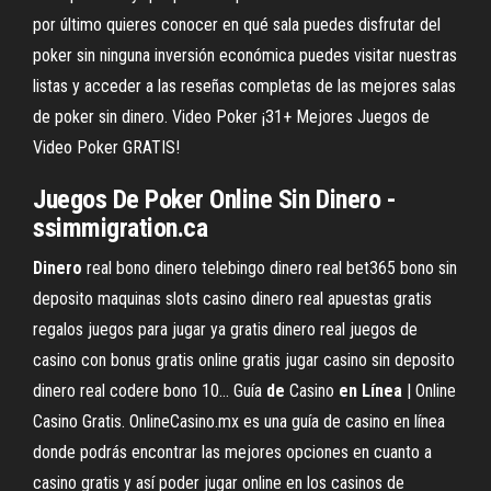
por último quieres conocer en qué sala puedes disfrutar del
poker sin ninguna inversión económica puedes visitar nuestras
listas y acceder a las reseñas completas de las mejores salas
de poker sin dinero. Video Poker ¡31+ Mejores Juegos de
Video Poker GRATIS!
Juegos De Poker Online Sin Dinero -
ssimmigration.ca
Dinero
real bono dinero telebingo
dinero real bet365 bono sin
deposito maquinas slots casino dinero real apuestas gratis
regalos juegos para jugar ya gratis dinero real juegos de
casino con bonus gratis online gratis jugar casino sin deposito
dinero real codere bono 10…
Guía
de
Casino
en
Línea
| Online
Casino Gratis.
OnlineCasino.mx es una guía de casino en línea
donde podrás encontrar las mejores opciones en cuanto a
casino gratis y así poder jugar online en los casinos de