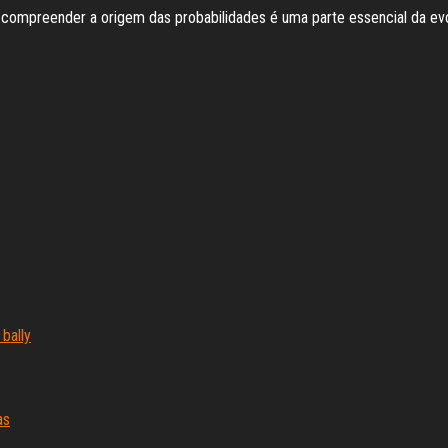
e e compreender a origem das probabilidades é uma parte essencial da 
bally
as