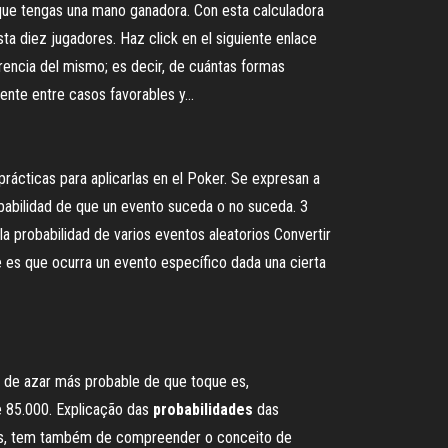
 que tengas una mano ganadora. Con esta calculadora
a diez jugadores. Haz click en el siguiente enlace
rencia del mismo; es decir, de cuántas formas
nte entre casos favorables y...
cticas para aplicarlas en el Poker. Se expresan a
babilidad de que un evento suceda o no suceda. 3
la probabilidad de varios eventos aleatorios Convertir
e es que ocurra un evento específico dada una cierta
go de azar más probable de que toque es,
e 85.000. Explicação das
probabilidades
das
tas, tem também de compreender o conceito de