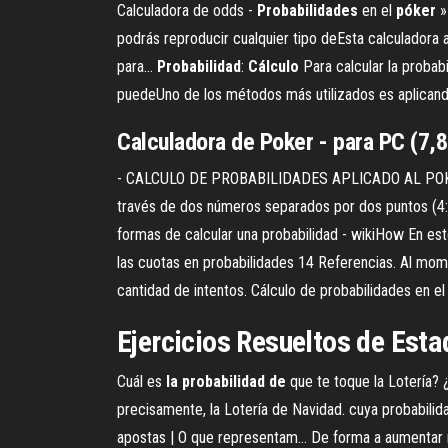
Calculadora de odds -
Probabilidades
en el
póker
»
podrás reproducir cualquier tipo deEsta calculadora
para...
Probabilidad
:
Cálculo
Para calcular la probab
puedeUno de los métodos más utilizados es aplicando 
Calculadora
de
Poker
- para PC (7,8
- CALCULO DE PROBABILIDADES APLICADO AL POKER: ..
través de dos números separados por dos puntos (4:1
formas de calcular una probabilidad - wikiHow En este
las cuotas en probabilidades 14 Referencias. Al mome
cantidad de intentos. Cálculo de probabilidades en 
Ejercicios Resueltos de Esta
Cuál es
la
probabilidad
de
que te toque la Lotería? 
precisamente, la Lotería de Navidad. cuya probabili
apostas | O que representam… De forma a aumentar