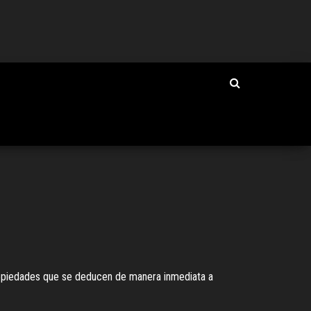
ropiedades que se deducen de manera inmediata a