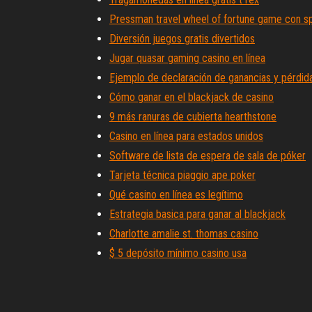
Pressman travel wheel of fortune game con sp
Diversión juegos gratis divertidos
Jugar quasar gaming casino en línea
Ejemplo de declaración de ganancias y pérdid
Cómo ganar en el blackjack de casino
9 más ranuras de cubierta hearthstone
Casino en línea para estados unidos
Software de lista de espera de sala de póker
Tarjeta técnica piaggio ape poker
Qué casino en línea es legítimo
Estrategia basica para ganar al blackjack
Charlotte amalie st. thomas casino
$ 5 depósito mínimo casino usa
La casa del poker pelicula completa