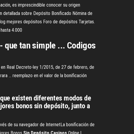
cación, es imprescindible conocer su origen
ión detallada sobre Depósito Bonificado Nómina de
 Blog mejores depósitos Foro de depósitos Tarjetas.
 hasta 4.000
- que tan simple ... Codigos
cado en Real Decreto-ley 1/2015, de 27 de febrero, de
... reemplazo en el valor de la bonificación
 que existen diferentes modos de
jores bonos sin depósito, junto a
vés de su navegador de InternetLa bonificación de
Mejores Bonos
Sin
Depósito
Casinos
Online l…