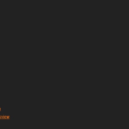
o
lsview