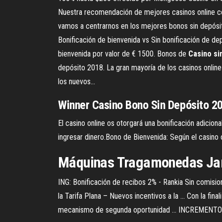
Nuestra recomendación de mejores casinos online con
vamos a centrarnos en los mejores bonos sin depósito
Bonificación de bienvenida vs Sin bonificación de d
bienvenida por valor de € 1500. Bonos de
Casino
si
depósito 2018. La gran mayoría de los casinos online
los nuevos...
Winner Casino Bono Sin Depósito 20
El casino online os otorgará una bonificación adicio
ingresar dinero.Bono de Bienvenida: Según el casino 
Máquinas Tragamonedas Jamm
ING: Bonificación de recibos 2% - Rankia Sin comisiones
la Tarifa Plana – Nuevos incentivos a la ... Con la fi
mecanismo de segunda oportunidad ... INCREMEN