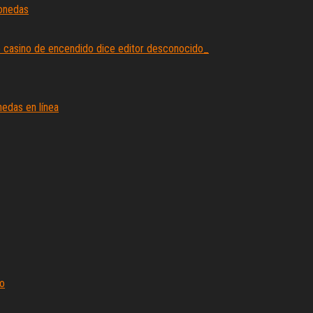
monedas
e casino de encendido dice editor desconocido_
nedas en línea
go